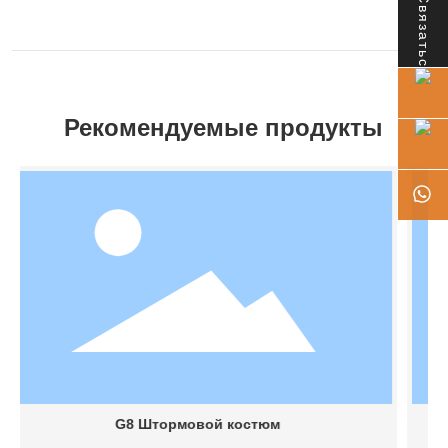
Связаться
Рекомендуемые продукты
G8 Штормовой костюм
Ветров