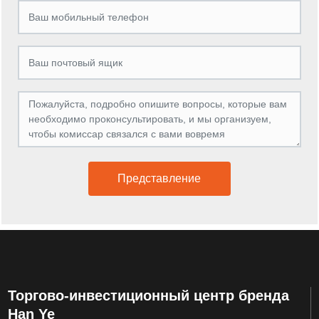
Представление
Торгово-инвестиционный центр бренда
Han Ye