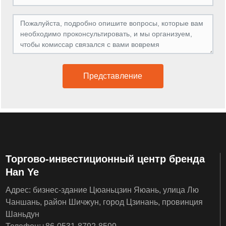
Представление
Торгово-инвестиционный центр бренда
Han Ye
Адрес: бизнес-здание Цюаньцзин Яюань, улица Лю
Чаншань, район Шичжун, город Цзинань, провинция
Шаньдун