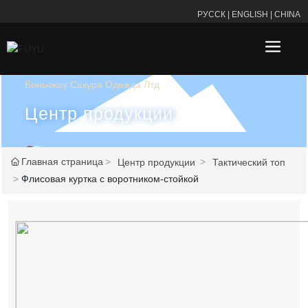
РУССК
|
ENGLISH
|
CHINA
Биньчжоу Сакура Одежда Лтд
Центр продукции
Главная страница
Центр продукции
Тактический топ
Флисовая куртка с воротником-стойкой