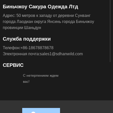
Биньчжоу Сакура Одежда Лтд
Адрес: 50 метров к западу от деревни Сунванг
города Лаодиан округа Янсинь города Биньчжоу
провинции Шаньдун
Служба поддержки
Телефон:
+86-
18678878678
Электронная почта:
sales1@sdhanwild.com
СЕРВИС
С нетерпением ждем
вас!