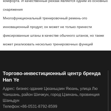
комфорта. И качественный рюкзак является одним из основных
снаряжения
Многофункциональный тренировочный ремень-это
инновационный продукт, он может не только принести
фиксированные штаны в качестве обычного штанов, но также
может реализовать несколько тренировочных функций
Торгово-инвестиционный центр бренда
Han Ye
Адрес: бизнес-здание Цюаньцзин Яюань, улица Лю
Чаншань, район Шичжун, город Цзинань, провинция
Шаньдун
Телефон:
+86-
0531-8792-8599