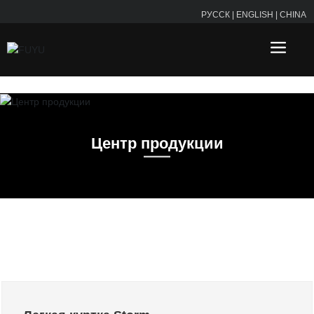
РУССК
|
ENGLISH
|
CHINA
Центр продукции